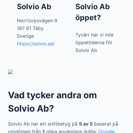
Solvio Ab
Solvio Ab
öppet?
Norrtorpsvägen 9
187 61 Täby
Tyvärr har vi inte
Sverige
öppettiderna för
https://solvio.se/
Solvio Ab
Vad tycker andra om
Solvio Ab?
Solvio Ab har ett snittbetyg på
5 av 5
baserat på
omdömen från
1
olika användare (källa:
Google