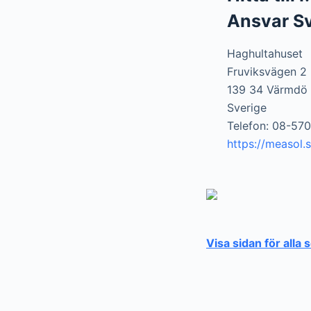
Ansvar S
Haghultahuset
Fruviksvägen 2
139 34 Värmdö
Sverige
Telefon: 08-57
https://measol.s
Visa sidan för alla 