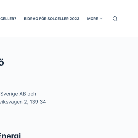
LCELLER?
BIDRAG FÖR SOLCELLER 2023
MORE
ö
r Sverige AB och
uviksvägen 2, 139 34
Energi