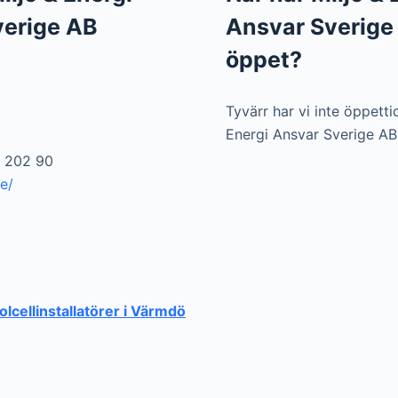
verige AB
Ansvar Sverige
öppet?
Tyvärr har vi inte öppetti
Energi Ansvar Sverige AB
0 202 90
e/
solcellinstallatörer i Värmdö