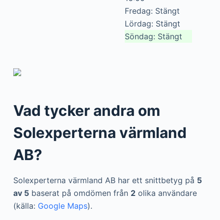
Fredag: Stängt
Lördag: Stängt
Söndag: Stängt
Vad tycker andra om
Solexperterna värmland
AB?
Solexperterna värmland AB har ett snittbetyg på
5
av 5
baserat på omdömen från
2
olika användare
(källa:
Google Maps
).