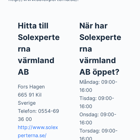
Hitta till
När har
Solexperte
Solexperte
rna
rna
värmland
värmland
AB
AB öppet?
Måndag: 09:00-
Fors Hagen
16:00
665 91 Kil
Tisdag: 09:00-
Sverige
16:00
Telefon: 0554-69
Onsdag: 09:00-
36 00
16:00
http://www.solex
Torsdag: 09:00-
perterna.se/
16:00