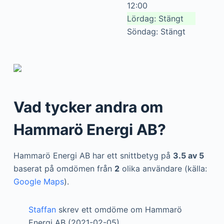
12:00
Lördag: Stängt
Söndag: Stängt
Vad tycker andra om
Hammarö Energi AB?
Hammarö Energi AB har ett snittbetyg på
3.5 av 5
baserat på omdömen från
2
olika användare (källa:
Google Maps
).
Staffan
skrev ett omdöme om Hammarö
Energi AB (2021-02-05)