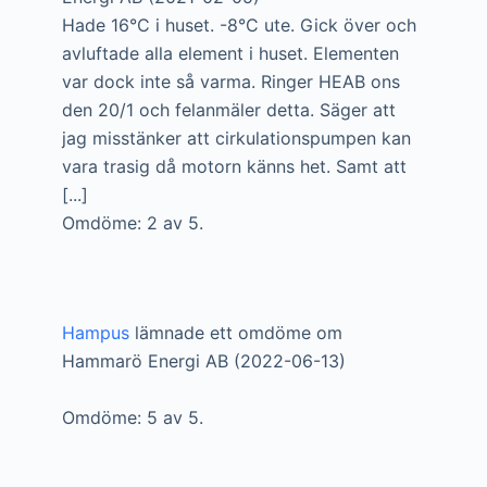
Hade 16°C i huset. -8°C ute. Gick över och
avluftade alla element i huset. Elementen
var dock inte så varma. Ringer HEAB ons
den 20/1 och felanmäler detta. Säger att
jag misstänker att cirkulationspumpen kan
vara trasig då motorn känns het. Samt att
[...]
Omdöme: 2 av 5.
Hampus
lämnade ett omdöme om
Hammarö Energi AB (2022-06-13)
Omdöme: 5 av 5.