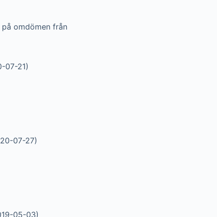
 på omdömen från
0-07-21)
020-07-27)
019-05-03)