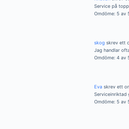
Service på topp?
Omdöme: 5 av 
skog
skrev ett 
Jag handlar ofta
Omdöme: 4 av 
Eva
skrev ett o
Serviceinriktad 
Omdöme: 5 av 