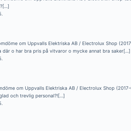
[...]
5.
omdöme om Uppvalls Elektriska AB / Electrolux Shop (201
 där o har bra pris på vitvaror o mycke annat bra saker[...]
5.
mdöme om Uppvalls Elektriska AB / Electrolux Shop (2017
glad och trevlig personal?![...]
5.