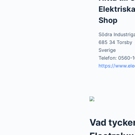
Elektriska
Shop
Södra Industrig
685 34 Torsby
Sverige
Telefon: 0560-1
https://www.ele
Vad tycker