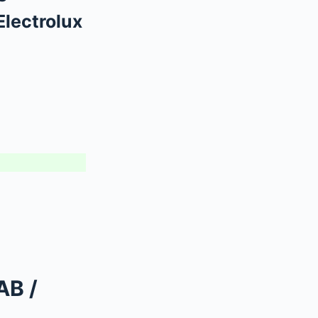
Electrolux
AB /