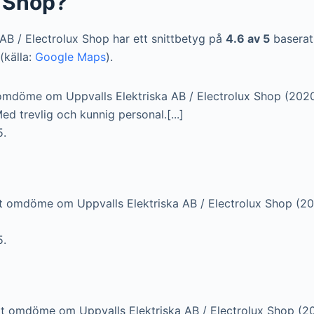
x Shop?
 AB / Electrolux Shop har ett snittbetyg på
4.6 av 5
baserat
(källa:
Google Maps
).
omdöme om Uppvalls Elektriska AB / Electrolux Shop (202
Med trevlig och kunnig personal.[...]
5.
t omdöme om Uppvalls Elektriska AB / Electrolux Shop (2
5.
t omdöme om Uppvalls Elektriska AB / Electrolux Shop (2