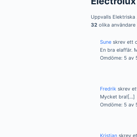
Electrolu
Uppvalls Elektriska
32
olika användare 
Sune
skrev ett 
En bra elaffär. 
Omdöme: 5 av 
Fredrik
skrev et
Mycket bra![...]
Omdöme: 5 av 
Kristian
skrev et