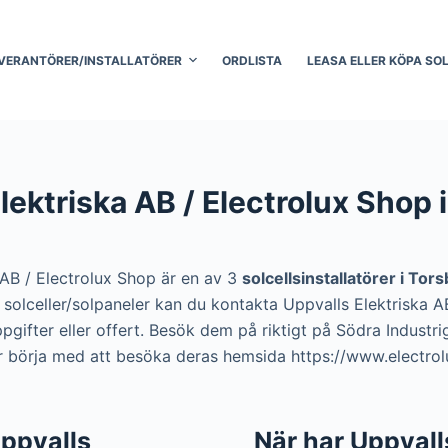
VERANTÖRER/INSTALLATÖRER
ORDLISTA
LEASA ELLER KÖPA SO
lektriska AB / Electrolux Shop 
 AB / Electrolux Shop är en av 3
solcellsinstallatörer i Tor
ra solceller/solpaneler kan du kontakta Uppvalls Elektriska 
pgifter eller offert. Besök dem på riktigt på Södra Industr
er börja med att besöka deras hemsida https://www.electrol
 Uppvalls
När har Uppvall