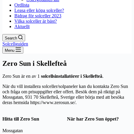
Ordlista
Leasa eller köpa solceller?
Bidrag för solceller 2023
Vilka solceller är bäst?
Aktuellt
Search
Solcellguiden
Menu
Zero Sun i Skellefteå
Zero Sun är en av 1
solcellsinstallatörer i Skellefteå
.
När du vill installera solceller/solpaneler kan du kontakta Zero Sun
och fråga om prisuppgifter eller offert. Besök dem på riktigt på
Mossgatan, 931 70 Skellefteå, Sverige eller börja med att besöka
deras hemsida https://www.zerosun.se/.
Hitta till Zero Sun
När har Zero Sun öppet?
Mossgatan