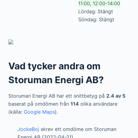
11:00, 12:00-14:00
Lördag: Stängt
Söndag: Stängt
Vad tycker andra om
Storuman Energi AB?
Storuman Energi AB har ett snittbetyg på
2.4 av 5
baserat på omdömen från
114
olika användare
(källa:
Google Maps
).
JockeBoj
skrev ett omdöme om Storuman
Energi AB (2022-04-21)