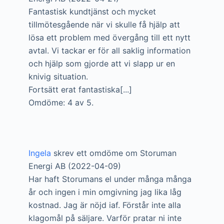
Fantastisk kundtjänst och mycket
tillmötesgående när vi skulle få hjälp att
lösa ett problem med övergång till ett nytt
avtal. Vi tackar er för all saklig information
och hjälp som gjorde att vi slapp ur en
knivig situation.
Fortsätt erat fantastiska[...]
Omdöme: 4 av 5.
Ingela
skrev ett omdöme om Storuman
Energi AB (2022-04-09)
Har haft Storumans el under många många
år och ingen i min omgivning jag lika låg
kostnad. Jag är nöjd iaf. Förstår inte alla
klagomål på säljare. Varför pratar ni inte