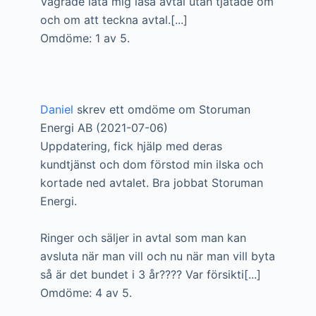
Vägrade låta mig läsa avtal utan tjatade om
och om att teckna avtal.[...]
Omdöme: 1 av 5.
Daniel
skrev ett omdöme om Storuman
Energi AB (2021-07-06)
Uppdatering, fick hjälp med deras
kundtjänst och dom förstod min ilska och
kortade ned avtalet. Bra jobbat Storuman
Energi.
Ringer och säljer in avtal som man kan
avsluta när man vill och nu när man vill byta
så är det bundet i 3 år???? Var försikti[...]
Omdöme: 4 av 5.