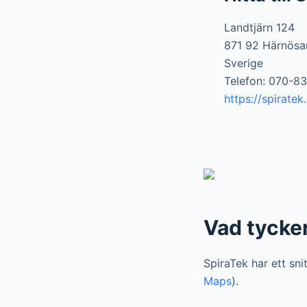
Landtjärn 124
871 92 Härnösa
Sverige
Telefon: 070-83
https://spiratek
Vad tycke
SpiraTek har ett sn
Maps
).