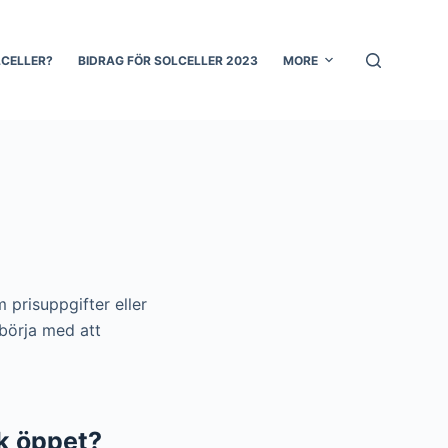
LCELLER?
BIDRAG FÖR SOLCELLER 2023
MORE
 prisuppgifter eller
 börja med att
k öppet?