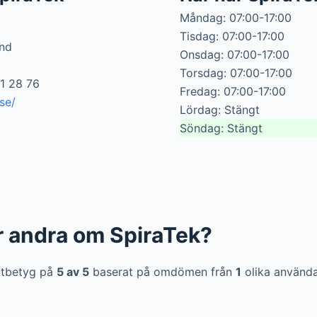
Måndag: 07:00-17:00
Tisdag: 07:00-17:00
nd
Onsdag: 07:00-17:00
Torsdag: 07:00-17:00
1 28 76
Fredag: 07:00-17:00
.se/
Lördag: Stängt
Söndag: Stängt
r andra om SpiraTek?
ittbetyg på
5 av 5
baserat på omdömen från
1
olika använda