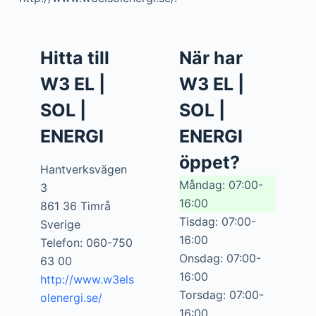
Hitta till
När har
W3 EL |
W3 EL |
SOL |
SOL |
ENERGI
ENERGI
öppet?
Hantverksvägen
Måndag: 07:00-
3
16:00
861 36 Timrå
Tisdag: 07:00-
Sverige
16:00
Telefon: 060-750
Onsdag: 07:00-
63 00
16:00
http://www.w3els
Torsdag: 07:00-
olenergi.se/
16:00