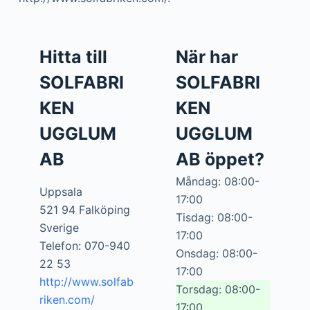
Hitta till
När har
SOLFABRI
SOLFABRI
KEN
KEN
UGGLUM
UGGLUM
AB
AB öppet?
Måndag: 08:00-
Uppsala
17:00
521 94 Falköping
Tisdag: 08:00-
Sverige
17:00
Telefon: 070-940
Onsdag: 08:00-
22 53
17:00
http://www.solfab
Torsdag: 08:00-
riken.com/
17:00