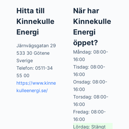
Hitta till
När har
Kinnekulle
Kinnekulle
Energi
Energi
öppet?
Järnvägsgatan 29
Måndag: 08:00-
533 30 Götene
16:00
Sverige
Tisdag: 08:00-
Telefon: 0511-34
16:00
55 00
Onsdag: 08:00-
https://www.kinne
16:00
kulleenergi.se/
Torsdag: 08:00-
16:00
Fredag: 08:00-
16:00
Lördag: Stängt