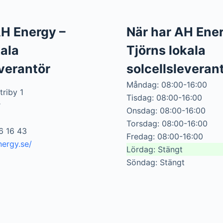
 AH Energy –
När har AH Ener
kala
Tjörns lokala
everantör
solcellsleveran
Måndag: 08:00-16:00
triby 1
Tisdag: 08:00-16:00
r
Onsdag: 08:00-16:00
Torsdag: 08:00-16:00
6 16 43
Fredag: 08:00-16:00
ergy.se/
Lördag: Stängt
Söndag: Stängt