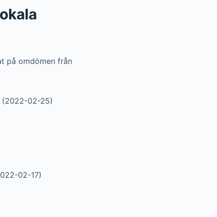
lokala
t på omdömen från
r (2022-02-25)
2022-02-17)