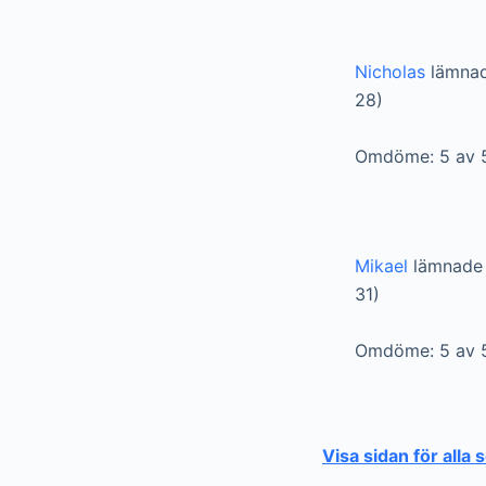
Nicholas
lämnad
28)
Omdöme: 5 av 
Mikael
lämnade 
31)
Omdöme: 5 av 
Visa sidan för alla s