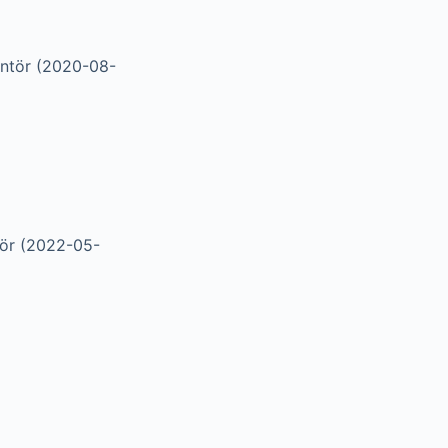
antör (2020-08-
tör (2022-05-