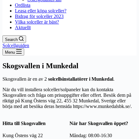
Ordlista
Leasa eller köpa solceller?
Bidrag för solceller 2023
Vilka solceller är bäst?
Aktuellt
Search
Solcellguiden
Menu
Skogsvallen i Munkedal
Skogsvallen är en av 2
solcellsinstallatörer i Munkedal
.
När du vill installera solceller/solpaneler kan du kontakta
Skogsvallen och fråga om prisuppgifter eller offert. Besök dem på
riktigt på Kung Östens väg 22, 455 32 Munkedal, Sverige eller
börja med att besöka deras hemsida https://www.munkedalsbk.se/.
Hitta till Skogsvallen
När har Skogsvallen öppet?
Kung Östens väg 22
Måndag: 08:00-16:30