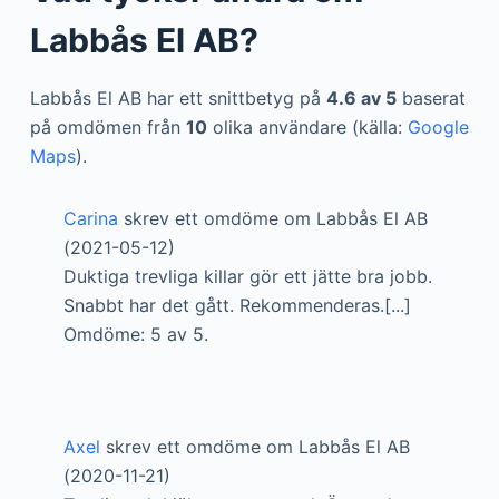
Labbås El AB?
Labbås El AB har ett snittbetyg på
4.6 av 5
baserat
på omdömen från
10
olika användare (källa:
Google
Maps
).
Carina
skrev ett omdöme om Labbås El AB
(2021-05-12)
Duktiga trevliga killar gör ett jätte bra jobb.
Snabbt har det gått. Rekommenderas.[...]
Omdöme: 5 av 5.
Axel
skrev ett omdöme om Labbås El AB
(2020-11-21)