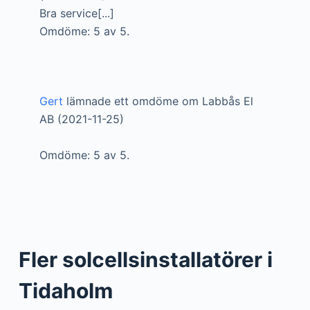
Bra service[...]
Omdöme: 5 av 5.
Gert
lämnade ett omdöme om Labbås El
AB (2021-11-25)
Omdöme: 5 av 5.
Fler solcellsinstallatörer i
Tidaholm