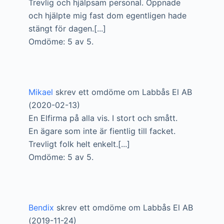
Trevlig och hjälpsam personal. Öppnade
och hjälpte mig fast dom egentligen hade
stängt för dagen.[...]
Omdöme: 5 av 5.
Mikael
skrev ett omdöme om Labbås El AB
(2020-02-13)
En Elfirma på alla vis. I stort och smått.
En ägare som inte är fientlig till facket.
Trevligt folk helt enkelt.[...]
Omdöme: 5 av 5.
Bendix
skrev ett omdöme om Labbås El AB
(2019-11-24)