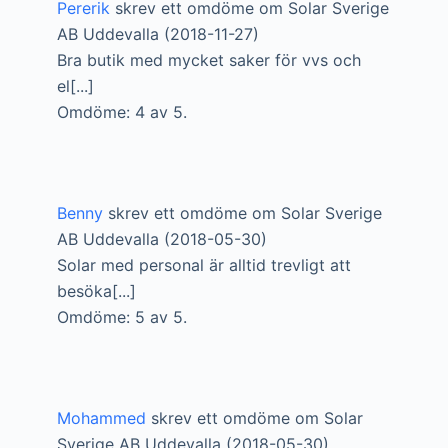
Pererik
skrev ett omdöme om Solar Sverige
AB Uddevalla (2018-11-27)
Bra butik med mycket saker för vvs och
el[...]
Omdöme: 4 av 5.
Benny
skrev ett omdöme om Solar Sverige
AB Uddevalla (2018-05-30)
Solar med personal är alltid trevligt att
besöka[...]
Omdöme: 5 av 5.
Mohammed
skrev ett omdöme om Solar
Sverige AB Uddevalla (2018-05-30)