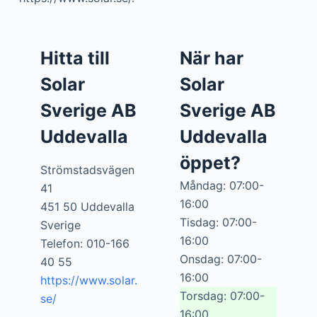
Hitta till
När har
Solar
Solar
Sverige AB
Sverige AB
Uddevalla
Uddevalla
öppet?
Strömstadsvägen
Måndag: 07:00-
41
16:00
451 50 Uddevalla
Tisdag: 07:00-
Sverige
16:00
Telefon: 010-166
Onsdag: 07:00-
40 55
16:00
https://www.solar.
Torsdag: 07:00-
se/
16:00