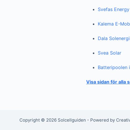
Svefas Energy
Kalema E-Mobi
Dala Solenerg
Svea Solar
Batteripoolen 
Visa sidan för alla 
Copyright © 2026 Solcellguiden - Powered by Creat