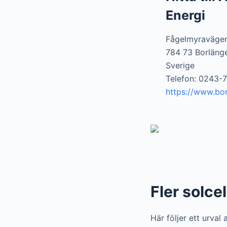
Energi
Fågelmyraväge
784 73 Borläng
Sverige
Telefon: 0243-
https://www.bor
Fler solcel
Här följer ett urval