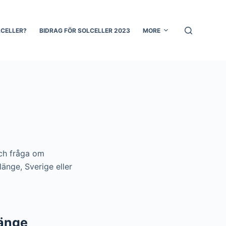
LCELLER?
BIDRAG FÖR SOLCELLER 2023
MORE
och fråga om
änge, Sverige eller
länge