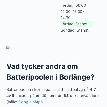
Fredag: 08:00-
12:00, 13:00-
14:30
Lördag: Stängt
Söndag: Stängt
Vad tycker andra om
Batteripoolen i Borlänge?
Batteripoolen i Borlänge har ett snittbetyg på
4.7
av 5
baserat på omdömen från
68
olika användare
(källa:
Google Maps
).