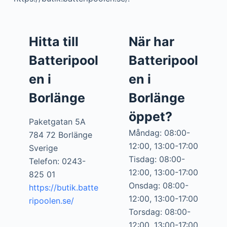
Hitta till
När har
Batteripool
Batteripool
en i
en i
Borlänge
Borlänge
öppet?
Paketgatan 5A
Måndag: 08:00-
784 72 Borlänge
12:00, 13:00-17:00
Sverige
Tisdag: 08:00-
Telefon: 0243-
12:00, 13:00-17:00
825 01
Onsdag: 08:00-
https://butik.batte
12:00, 13:00-17:00
ripoolen.se/
Torsdag: 08:00-
12:00, 13:00-17:00