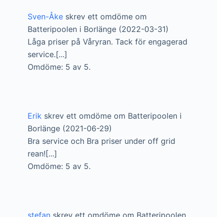
Sven-Åke
skrev ett omdöme om
Batteripoolen i Borlänge (2022-03-31)
Låga priser på Våryran. Tack för engagerad
service.[...]
Omdöme: 5 av 5.
Erik
skrev ett omdöme om Batteripoolen i
Borlänge (2021-06-29)
Bra service och Bra priser under off grid
rean![...]
Omdöme: 5 av 5.
stefan
skrev ett omdöme om Batteripoolen