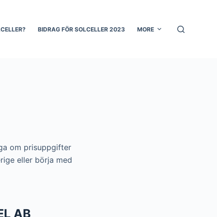
LCELLER?
BIDRAG FÖR SOLCELLER 2023
MORE
åga om prisuppgifter
rige eller börja med
EL AB