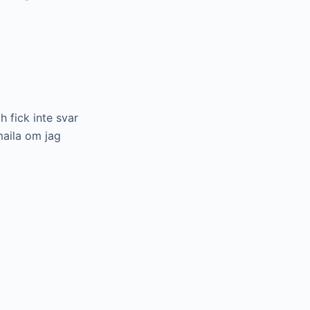
 fick inte svar
maila om jag