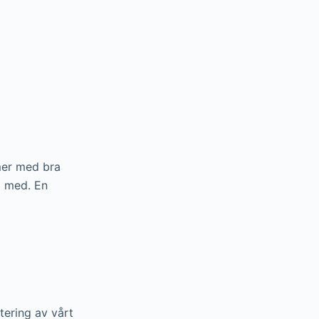
mmer med bra
a med. En
tering av vårt