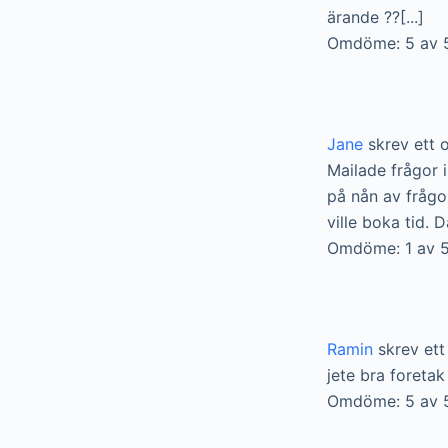
ärande ??[...]
Omdöme: 5 av 
Jane
skrev ett
Mailade frågor 
på nån av frågor
ville boka tid. D
Omdöme: 1 av 5
Ramin
skrev et
jete bra foretak
Omdöme: 5 av 