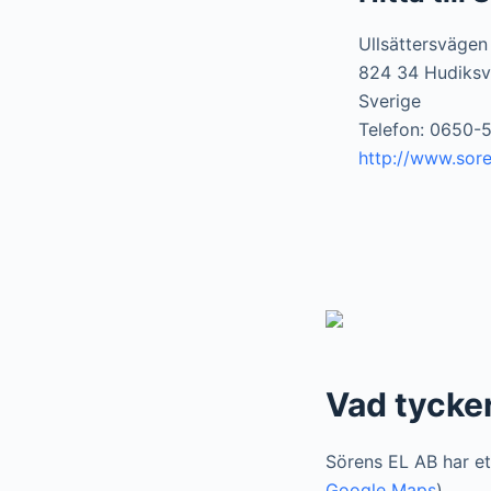
Ullsättersvägen
824 34 Hudiksv
Sverige
Telefon: 0650-
http://www.sore
Vad tycke
Sörens EL AB har et
Google Maps
).