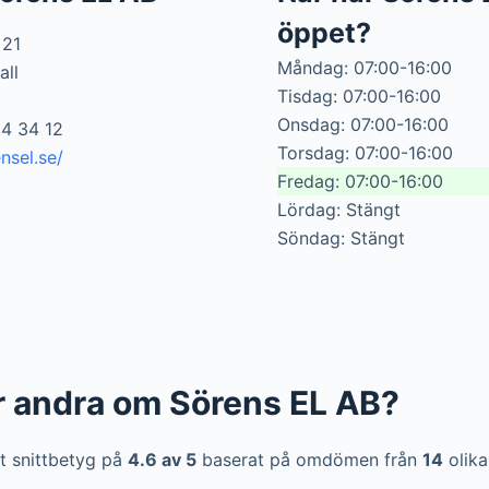
öppet?
 21
Måndag: 07:00-16:00
all
Tisdag: 07:00-16:00
Onsdag: 07:00-16:00
54 34 12
Torsdag: 07:00-16:00
nsel.se/
Fredag: 07:00-16:00
Lördag: Stängt
Söndag: Stängt
r andra om Sörens EL AB?
t snittbetyg på
4.6 av 5
baserat på omdömen från
14
olika