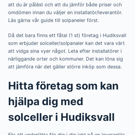
att du är påläst och att du jämför både priser och
omdömen innan du väljer en installatör/leverantör.
Läs gärna vår guide till solpaneler först.
Då det bara finns ett fåtal (1 st) företag i Hudiksvall
som erbjuder solceller/solpanaler kan det vara värt
att vidga sina vyer något. Leta efter installatörer i
närliggande orter och kommuner. Det kan löna sig
att jämföra när det gäller större inköp som dessa.
Hitta företag som kan
hjälpa dig med
solceller i Hudiksvall
För att underlätta för dig i din jakt på en leverantör