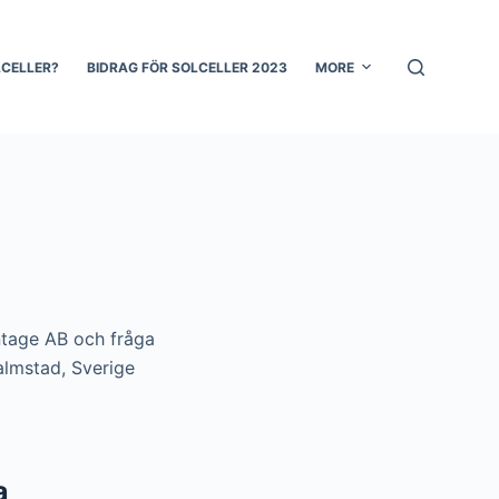
LCELLER?
BIDRAG FÖR SOLCELLER 2023
MORE
ontage AB och fråga
almstad, Sverige
a