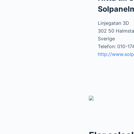
Solpanel
Linjegatan 3D
302 50 Halmst
Sverige
Telefon: 010-17
http://www.sol