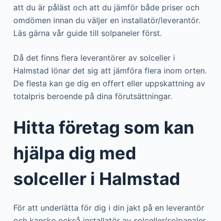
att du är påläst och att du jämför både priser och
omdömen innan du väljer en installatör/leverantör.
Läs gärna vår guide till solpaneler först.
Då det finns flera leverantörer av solceller i
Halmstad lönar det sig att jämföra flera inom orten.
De flesta kan ge dig en offert eller uppskattning av
totalpris beroende på dina förutsättningar.
Hitta företag som kan
hjälpa dig med
solceller i Halmstad
För att underlätta för dig i din jakt på en leverantör
och kanske också installatör av solceller/solpanaler