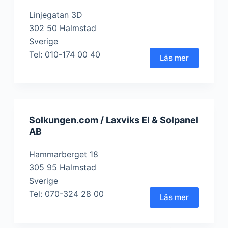
Linjegatan 3D
302 50 Halmstad
Sverige
Tel: 010-174 00 40
Läs mer
Solkungen.com / Laxviks El & Solpanel
AB
Hammarberget 18
305 95 Halmstad
Sverige
Tel: 070-324 28 00
Läs mer