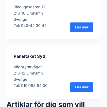
Ringugnsgatan 12
216 16 Limhamn
Sverige
Tel: 040-42 30 42
Läs mer
Paneltaket Syd
Vågbrytarvägen
216 12 Limhamn
Sverige
Tel: 010-183 94 00
Läs mer
Artiklar för dig som vill