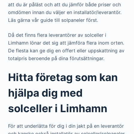
att du är påläst och att du jämför både priser och
omdömen innan du väljer en installatör/leverantör.
Läs gärna vår guide till solpaneler först.
Då det finns flera leverantörer av solceller i
Limhamn lönar det sig att jämföra flera inom orten.
De flesta kan ge dig en offert eller uppskattning av
totalpris beroende på dina förutsättningar.
Hitta företag som kan
hjälpa dig med
solceller i Limhamn
För att underlätta för dig i din jakt på en leverantör
och kanske också installatör av solceller/solpanaler