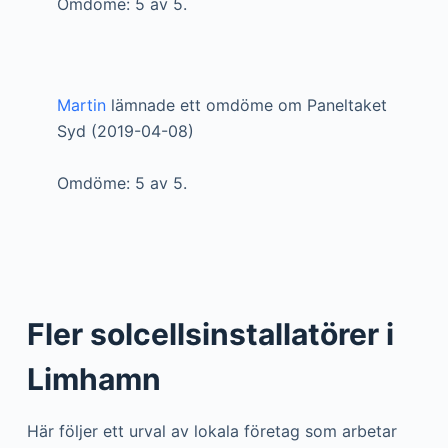
Omdöme: 5 av 5.
Martin
lämnade ett omdöme om Paneltaket
Syd (2019-04-08)
Omdöme: 5 av 5.
Fler solcellsinstallatörer i
Limhamn
Här följer ett urval av lokala företag som arbetar