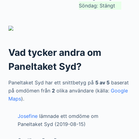
Söndag: Stängt
Vad tycker andra om
Paneltaket Syd?
Paneltaket Syd har ett snittbetyg på
5 av 5
baserat
på omdömen från
2
olika användare (källa:
Google
Maps
).
Josefine
lämnade ett omdöme om
Paneltaket Syd (2019-08-15)