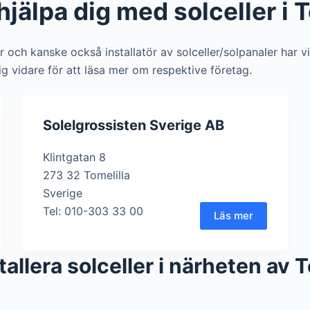
jälpa dig med solceller i T
ör och kanske också installatör av solceller/solpanaler har v
dig vidare för att läsa mer om respektive företag.
Solelgrossisten Sverige AB
Klintgatan 8
273 32 Tomelilla
Sverige
Tel: 010-303 33 00
Läs mer
stallera solceller i närheten av 