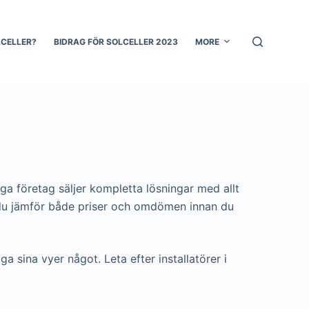
LCELLER?
BIDRAG FÖR SOLCELLER 2023
MORE
nga företag säljer kompletta lösningar med allt
 att du jämför både priser och omdömen innan du
ga sina vyer något. Leta efter installatörer i