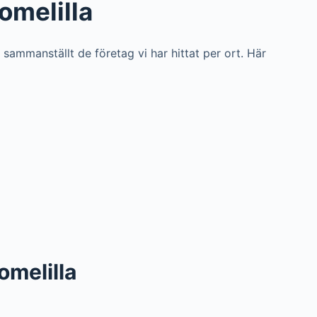
omelilla
i sammanställt de företag vi har hittat per ort. Här
Tomelilla