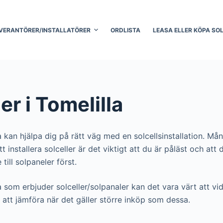
VERANTÖRER/INSTALLATÖRER
ORDLISTA
LEASA ELLER KÖPA SO
er i Tomelilla
a kan hjälpa dig på rätt väg med en solcellsinstallation. Må
r att installera solceller är det viktigt att du är påläst och
till solpaneler först.
la som erbjuder solceller/solpanaler kan det vara värt att vid
att jämföra när det gäller större inköp som dessa.