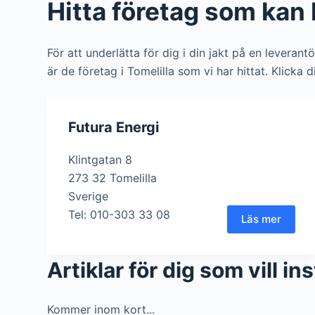
Hitta företag som kan h
För att underlätta för dig i din jakt på en leverant
är de företag i Tomelilla som vi har hittat. Klicka 
Futura Energi
Klintgatan 8
273 32 Tomelilla
Sverige
Tel: 010-303 33 08
Läs mer
Artiklar för dig som vill in
Kommer inom kort...