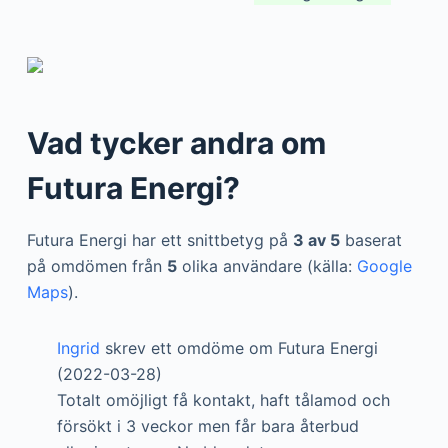
Vad tycker andra om
Futura Energi?
Futura Energi har ett snittbetyg på
3 av 5
baserat
på omdömen från
5
olika användare (källa:
Google
Maps
).
Ingrid
skrev ett omdöme om Futura Energi
(2022-03-28)
Totalt omöjligt få kontakt, haft tålamod och
försökt i 3 veckor men får bara återbud