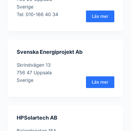
Sverige
Tel: 010-166 40 34
Läs mer
Svenska Energiprojekt Ab
Skrindvägen 13
756 47 Uppsala
Sverige
Läs mer
HPSolartech AB
Bolandsgatan 15A