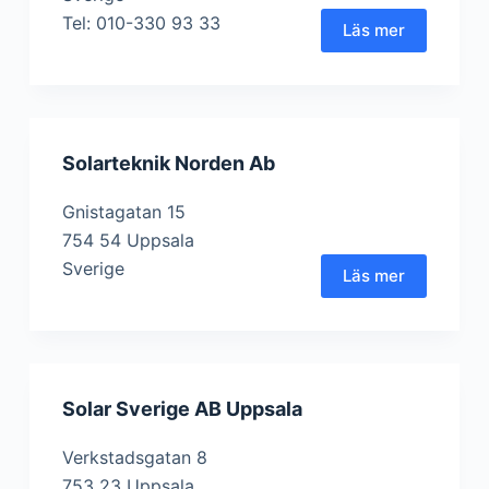
Tel: 010-330 93 33
Läs mer
Solarteknik Norden Ab
Gnistagatan 15
754 54 Uppsala
Sverige
Läs mer
Solar Sverige AB Uppsala
Verkstadsgatan 8
753 23 Uppsala