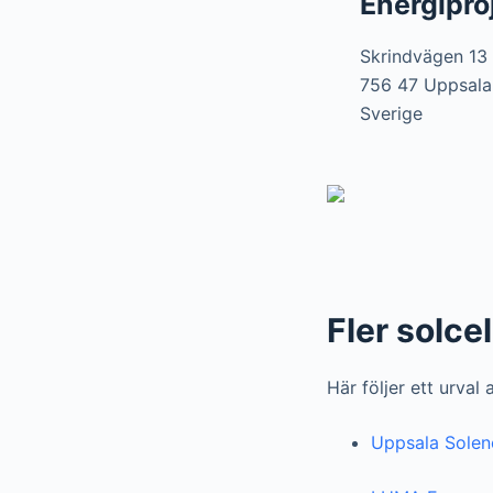
Energipro
Skrindvägen 13
756 47 Uppsala
Sverige
Fler solcel
Här följer ett urval
Uppsala Solen