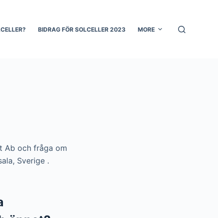
LCELLER?
BIDRAG FÖR SOLCELLER 2023
MORE
ekt Ab och fråga om
ala, Sverige .
a