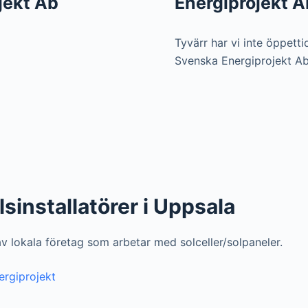
jekt Ab
Energiprojekt 
Tyvärr har vi inte öppetti
Svenska Energiprojekt A
lsinstallatörer i Uppsala
 av lokala företag som arbetar med solceller/solpaneler.
ergiprojekt