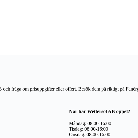
AB och fråga om prisuppgifter eller offert. Besök dem på riktigt på Fané
När har Wettersol AB öppet?
Måndag: 08:00-16:00
Tisdag: 08:00-16:00
Onsdag: 08:00-16:00