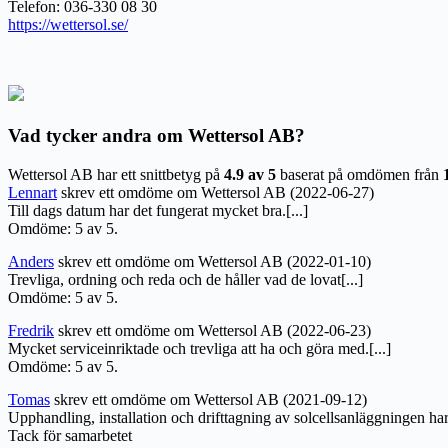
Telefon: 036-330 08 30
https://wettersol.se/
Vad tycker andra om Wettersol AB?
Wettersol AB har ett snittbetyg på
4.9 av 5
baserat på omdömen från
Lennart
skrev ett omdöme om Wettersol AB (2022-06-27)
Till dags datum har det fungerat mycket bra.[...]
Omdöme: 5 av 5.
Anders
skrev ett omdöme om Wettersol AB (2022-01-10)
Trevliga, ordning och reda och de håller vad de lovat[...]
Omdöme: 5 av 5.
Fredrik
skrev ett omdöme om Wettersol AB (2022-06-23)
Mycket serviceinriktade och trevliga att ha och göra med.[...]
Omdöme: 5 av 5.
Tomas
skrev ett omdöme om Wettersol AB (2021-09-12)
Upphandling, installation och drifttagning av solcellsanläggningen har 
Tack för samarbetet