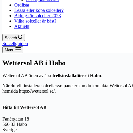
Ordlista
Leasa eller köpa solceller?
Bidrag för solceller 2023
Vilka solceller är bäst?
Aktuellt
Search
Solcellguiden
Menu
Wettersol AB i Habo
Wettersol AB är en av 1
solcellsinstallatörer i Habo
.
När du vill installera solceller/solpaneler kan du kontakta Wettersol 
hemsida https://wettersol.se/.
Hitta till Wettersol AB
Fanérgatan 18
566 33 Habo
Sverige