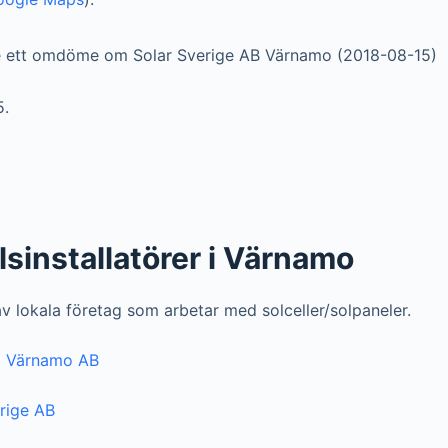
 ett omdöme om Solar Sverige AB Värnamo (2018-08-15)
5.
llsinstallatörer i Värnamo
 av lokala företag som arbetar med solceller/solpaneler.
 i Värnamo AB
rige AB