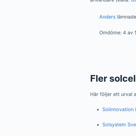
Anders
lämnade
Omdöme: 4 av 
Fler solce
Här följer ett urval
Solinnovation
Solsystem Sve