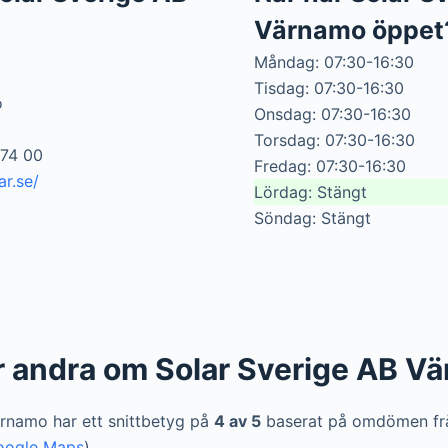
Värnamo öppet
Måndag: 07:30-16:30
8
Tisdag: 07:30-16:30
o
Onsdag: 07:30-16:30
Torsdag: 07:30-16:30
474 00
Fredag: 07:30-16:30
ar.se/
Lördag: Stängt
Söndag: Stängt
r andra om Solar Sverige AB V
rnamo har ett snittbetyg på
4 av 5
baserat på omdömen f
oogle Maps
).