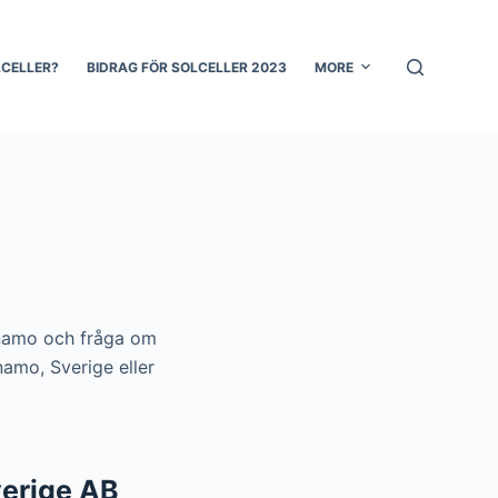
LCELLER?
BIDRAG FÖR SOLCELLER 2023
MORE
ärnamo och fråga om
namo, Sverige eller
verige AB