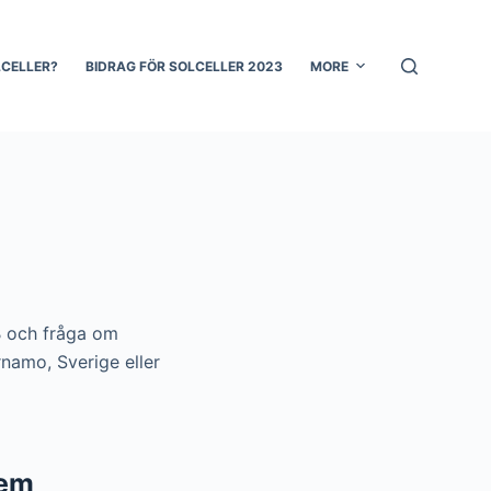
LCELLER?
BIDRAG FÖR SOLCELLER 2023
MORE
AB och fråga om
rnamo, Sverige eller
tem