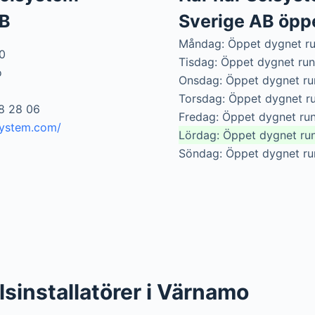
AB
Sverige AB öpp
Måndag: Öppet dygnet ru
0
Tisdag: Öppet dygnet run
o
Onsdag: Öppet dygnet ru
Torsdag: Öppet dygnet r
88 28 06
Fredag: Öppet dygnet run
system.com/
Lördag: Öppet dygnet ru
Söndag: Öppet dygnet ru
llsinstallatörer i Värnamo