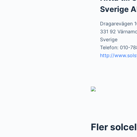
Sverige 
Dragarevägen 1
331 92 Värnam
Sverige
Telefon: 010-7
http://www.sol
Fler solce