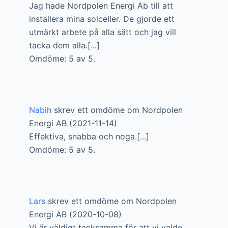
Jag hade Nordpolen Energi Ab till att
installera mina solceller. De gjorde ett
utmärkt arbete på alla sätt och jag vill
tacka dem alla.[...]
Omdöme: 5 av 5.
Nabih
skrev ett omdöme om Nordpolen
Energi AB (2021-11-14)
Effektiva, snabba och noga.[...]
Omdöme: 5 av 5.
Lars
skrev ett omdöme om Nordpolen
Energi AB (2020-10-08)
Vi är väldigt tacksamma för att vi valde