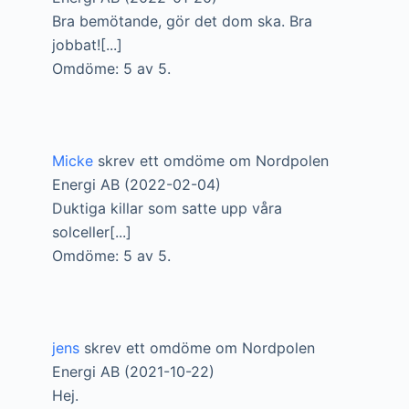
Bra bemötande, gör det dom ska. Bra
jobbat![...]
Omdöme: 5 av 5.
Micke
skrev ett omdöme om Nordpolen
Energi AB (2022-02-04)
Duktiga killar som satte upp våra
solceller[...]
Omdöme: 5 av 5.
jens
skrev ett omdöme om Nordpolen
Energi AB (2021-10-22)
Hej.