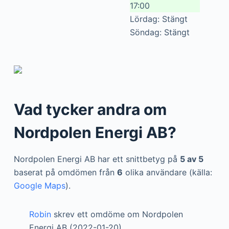
17:00
Lördag: Stängt
Söndag: Stängt
Vad tycker andra om
Nordpolen Energi AB?
Nordpolen Energi AB har ett snittbetyg på
5 av 5
baserat på omdömen från
6
olika användare (källa:
Google Maps
).
Robin
skrev ett omdöme om Nordpolen
Energi AB (2022-01-20)