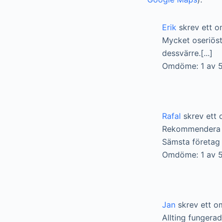
Erik
skrev ett 
Mycket oseriöst 
dessvärre.[...]
Omdöme: 1 av 5
Rafal
skrev ett
Rekommendera e
Sämsta företag 
Omdöme: 1 av 5
Jan
skrev ett o
Allting fungerad