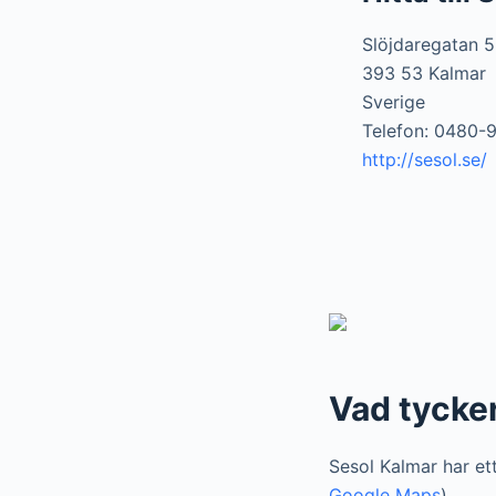
Slöjdaregatan 5
393 53 Kalmar
Sverige
Telefon: 0480-
http://sesol.se/
Vad tycke
Sesol Kalmar har et
Google Maps
).