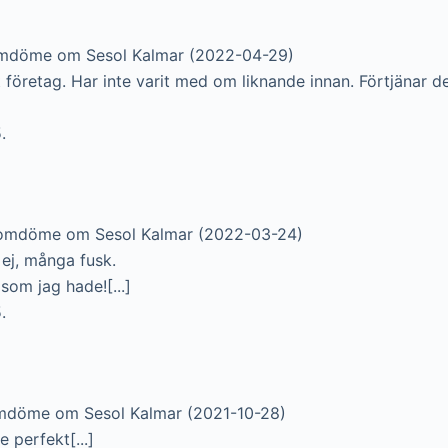
omdöme om Sesol Kalmar (2022-04-29)
företag. Har inte varit med om liknande innan. Förtjänar def
.
 omdöme om Sesol Kalmar (2022-03-24)
j, många fusk.
som jag hade![...]
.
mdöme om Sesol Kalmar (2021-10-28)
e perfekt[...]