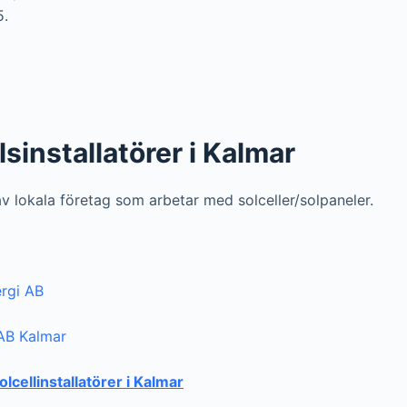
5.
lsinstallatörer i Kalmar
 av lokala företag som arbetar med solceller/solpaneler.
rgi AB
 AB Kalmar
solcellinstallatörer i Kalmar