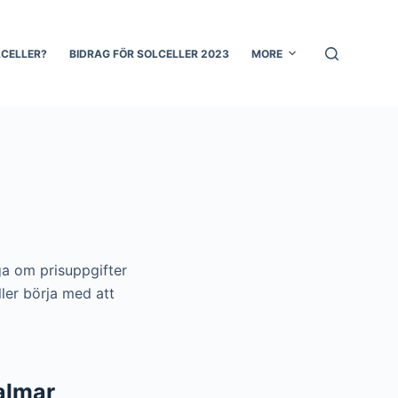
LCELLER?
BIDRAG FÖR SOLCELLER 2023
MORE
åga om prisuppgifter
ller börja med att
almar