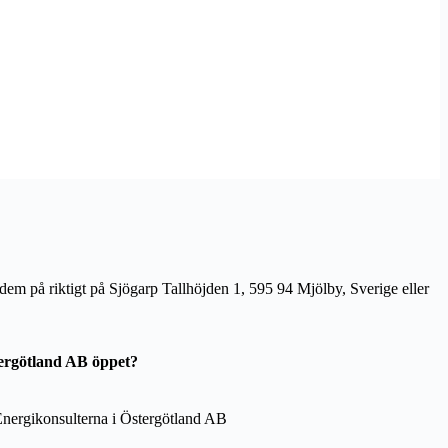
 dem på riktigt på Sjögarp Tallhöjden 1, 595 94 Mjölby, Sverige eller
tergötland AB öppet?
 Energikonsulterna i Östergötland AB