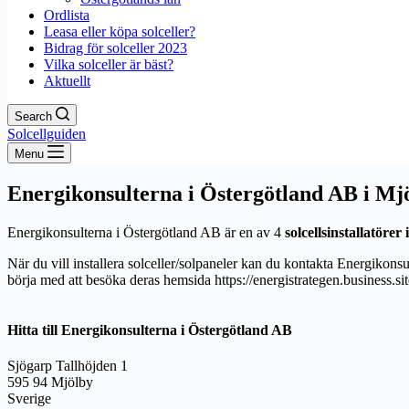
Ordlista
Leasa eller köpa solceller?
Bidrag för solceller 2023
Vilka solceller är bäst?
Aktuellt
Search
Solcellguiden
Menu
Energikonsulterna i Östergötland AB i Mj
Energikonsulterna i Östergötland AB är en av 4
solcellsinstallatörer
När du vill installera solceller/solpaneler kan du kontakta Energikons
börja med att besöka deras hemsida https://energistrategen.busines
Hitta till Energikonsulterna i Östergötland AB
Sjögarp Tallhöjden 1
595 94 Mjölby
Sverige