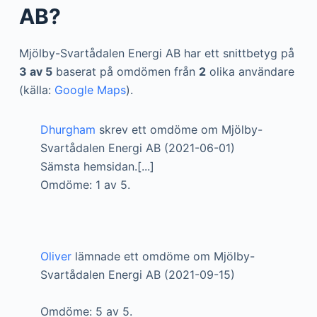
AB?
Mjölby-Svartådalen Energi AB har ett snittbetyg på
3 av 5
baserat på omdömen från
2
olika användare
(källa:
Google Maps
).
Dhurgham
skrev ett omdöme om Mjölby-
Svartådalen Energi AB (2021-06-01)
Sämsta hemsidan.[...]
Omdöme: 1 av 5.
Oliver
lämnade ett omdöme om Mjölby-
Svartådalen Energi AB (2021-09-15)
Omdöme: 5 av 5.