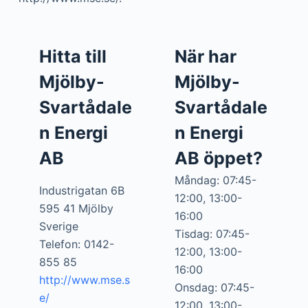
Hitta till
När har
Mjölby-
Mjölby-
Svartådale
Svartådale
n Energi
n Energi
AB
AB öppet?
Måndag: 07:45-
Industrigatan 6B
12:00, 13:00-
595 41 Mjölby
16:00
Sverige
Tisdag: 07:45-
Telefon: 0142-
12:00, 13:00-
855 85
16:00
http://www.mse.s
Onsdag: 07:45-
e/
12:00, 13:00-