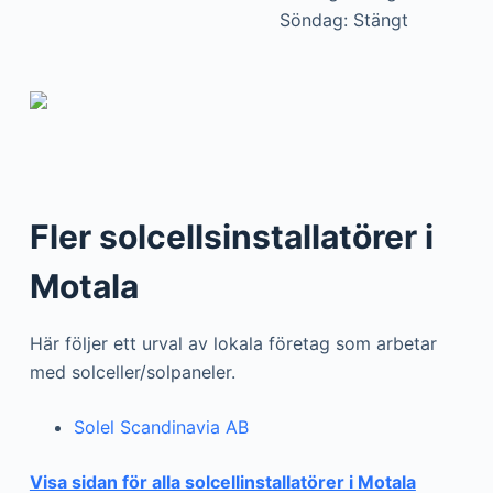
Söndag: Stängt
Fler solcellsinstallatörer i
Motala
Här följer ett urval av lokala företag som arbetar
med solceller/solpaneler.
Solel Scandinavia AB
Visa sidan för alla solcellinstallatörer i Motala