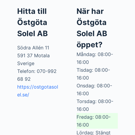
Hitta till
När har
Östgöta
Östgöta
Solel AB
Solel AB
öppet?
Södra Allén 11
Måndag: 08:00-
591 37 Motala
16:00
Sverige
Tisdag: 08:00-
Telefon: 070-992
16:00
68 92
Onsdag: 08:00-
https://ostgotasol
16:00
el.se/
Torsdag: 08:00-
16:00
Fredag: 08:00-
16:00
Lördag: Stängt