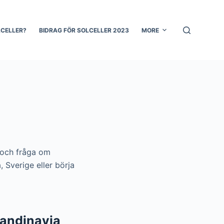
LCELLER?
BIDRAG FÖR SOLCELLER 2023
MORE
B och fråga om
, Sverige eller börja
candinavia