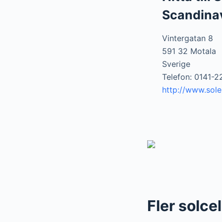
Scandina
Vintergatan 8
591 32 Motala
Sverige
Telefon: 0141-2
http://www.solel
Fler solcel