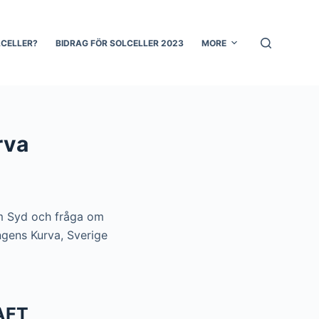
LCELLER?
BIDRAG FÖR SOLCELLER 2023
MORE
rva
lm Syd och fråga om
ngens Kurva, Sverige
AFT