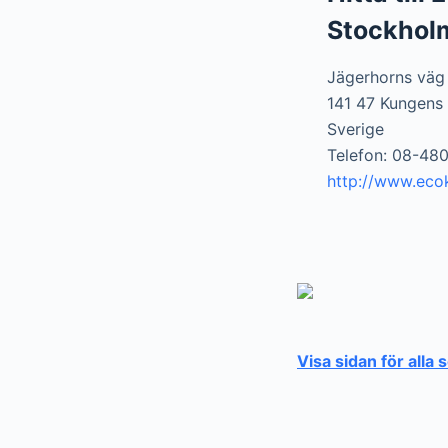
Stockhol
Jägerhorns väg
141 47 Kungens
Sverige
Telefon: 08-48
http://www.ecok
Visa sidan för alla 