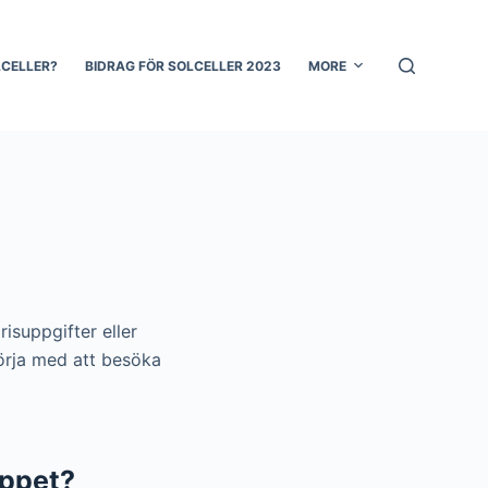
LCELLER?
BIDRAG FÖR SOLCELLER 2023
MORE
risuppgifter eller
börja med att besöka
öppet?