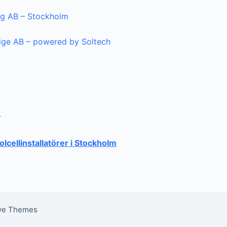
ng AB – Stockholm
rige AB – powered by Soltech
r
solcellinstallatörer i Stockholm
ive Themes