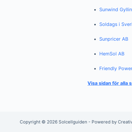
Sunwind Gylli
Soldags i Sve
Sunpricer AB
HemSol AB
Friendly Powe
Visa sidan för alla 
Copyright © 2026 Solcellguiden - Powered by Creat