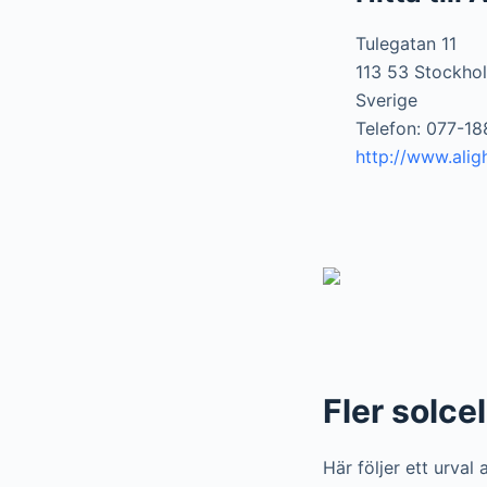
Tulegatan 11
113 53 Stockho
Sverige
Telefon: 077-18
http://www.alig
Fler solce
Här följer ett urval