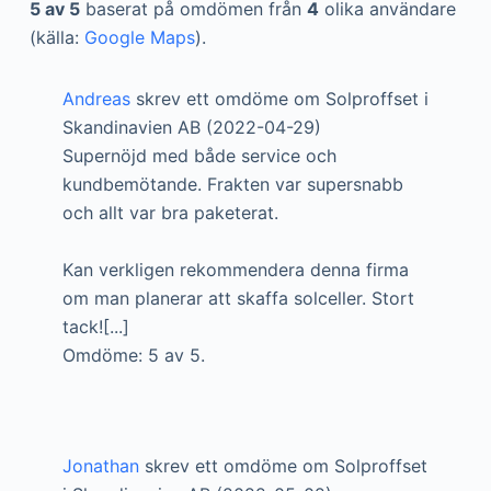
5 av 5
baserat på omdömen från
4
olika användare
(källa:
Google Maps
).
Andreas
skrev ett omdöme om Solproffset i
Skandinavien AB (2022-04-29)
Supernöjd med både service och
kundbemötande. Frakten var supersnabb
och allt var bra paketerat.
Kan verkligen rekommendera denna firma
om man planerar att skaffa solceller. Stort
tack![...]
Omdöme: 5 av 5.
Jonathan
skrev ett omdöme om Solproffset