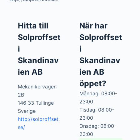
Hitta till
När har
Solproffset
Solproffset
i
i
Skandinav
Skandinav
ien AB
ien AB
öppet?
Mekanikervägen
Måndag: 08:00-
2B
23:00
146 33 Tullinge
Tisdag: 08:00-
Sverige
23:00
http://solproffset.
Onsdag: 08:00-
se/
23:00