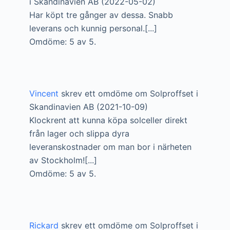
i Skandinavien AB (2022-05-02)
Har köpt tre gånger av dessa. Snabb
leverans och kunnig personal.[...]
Omdöme: 5 av 5.
Vincent
skrev ett omdöme om Solproffset i
Skandinavien AB (2021-10-09)
Klockrent att kunna köpa solceller direkt
från lager och slippa dyra
leveranskostnader om man bor i närheten
av Stockholm![...]
Omdöme: 5 av 5.
Rickard
skrev ett omdöme om Solproffset i