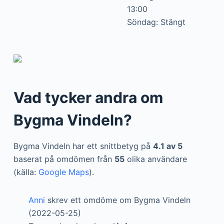
13:00
Söndag: Stängt
Vad tycker andra om
Bygma Vindeln?
Bygma Vindeln har ett snittbetyg på
4.1 av 5
baserat på omdömen från
55
olika användare
(källa:
Google Maps
).
Anni
skrev ett omdöme om Bygma Vindeln
(2022-05-25)