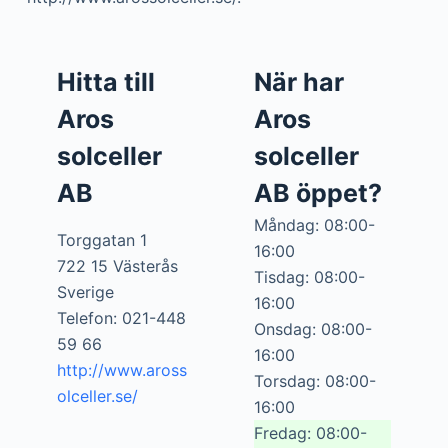
Hitta till
När har
Aros
Aros
solceller
solceller
AB
AB öppet?
Måndag: 08:00-
Torggatan 1
16:00
722 15 Västerås
Tisdag: 08:00-
Sverige
16:00
Telefon: 021-448
Onsdag: 08:00-
59 66
16:00
http://www.aross
Torsdag: 08:00-
olceller.se/
16:00
Fredag: 08:00-