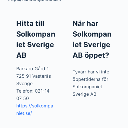
Hitta till
När har
Solkompan
Solkompan
iet Sverige
iet Sverige
AB
AB öppet?
Barkarö Gård 1
Tyvärr har vi inte
725 91 Västerås
öppettiderna för
Sverige
Solkompaniet
Telefon: 021-14
Sverige AB
07 50
https://solkompa
niet.se/