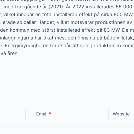
ört med föregående år (2021). År 2022 installerades 55 000
, vilket innebar en total installerad effekt på cirka 800 MW.
llerade solceller i landet, vilket motsvarar produktionen av
r den kommun med störst installerad effekt på 83 MW. De m
anläggningarna har ökat mest och finns nu på både villatak,
er. Energimyndigheten förutspår att solelproduktionen kom
vå åren.
Email
*
Website