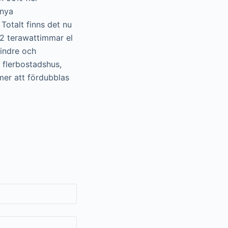
 nya
 Totalt finns det nu
 2 terawattimmar el
indre och
 flerbostadshus,
mer att fördubblas