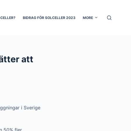
LCELLER?
BIDRAG FÖR SOLCELLER 2023
MORE
ätter att
äggningar i Sverige
n 50% fler