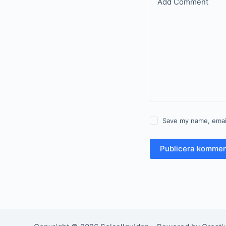
Add Comment
Save my name, email
Publicera kommen