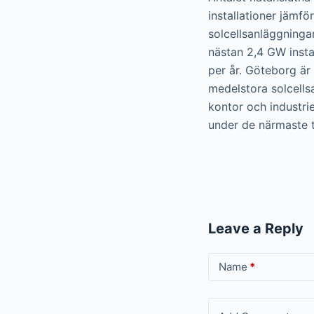
installationer jämf
solcellsanläggningar
nästan 2,4 GW insta
per år. Göteborg ä
medelstora solcells
kontor och industri
under de närmaste t
Leave a Reply
Name
*